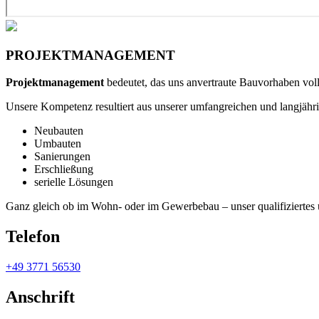
PROJEKTMANAGEMENT
Projektmanagement
bedeutet, das uns anvertraute Bauvorhaben vollu
Unsere Kompetenz resultiert aus unserer umfangreichen und langjährig
Neubauten
Umbauten
Sanierungen
Erschließung
serielle Lösungen
Ganz gleich ob im Wohn- oder im Gewerbebau – unser qualifiziertes u
Telefon
+49 3771 56530
Anschrift