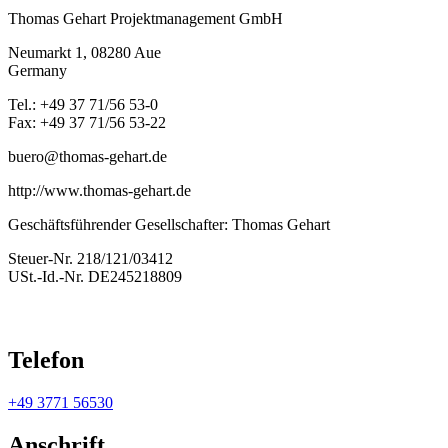
Thomas Gehart Projektmanagement GmbH
Neumarkt 1, 08280 Aue
Germany
Tel.: +49 37 71/56 53-0
Fax: +49 37 71/56 53-22
buero@thomas-gehart.de
http://www.thomas-gehart.de
Geschäftsführender Gesellschafter: Thomas Gehart
Steuer-Nr. 218/121/03412
USt.-Id.-Nr. DE245218809
Telefon
+49 3771 56530
Anschrift