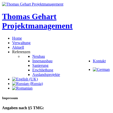
Thomas
Gehart
Projektmanagement
Home
Verwaltung
Aktuell
Referenzen
Neubau
Innenausbau
Kontakt
Sanierung
Erschließung
Auslandsprojekte
Impressum
Angaben
nach
§5
TMG: