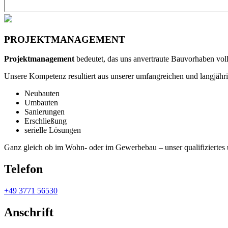
PROJEKTMANAGEMENT
Projektmanagement
bedeutet, das uns anvertraute Bauvorhaben vollu
Unsere Kompetenz resultiert aus unserer umfangreichen und langjährig
Neubauten
Umbauten
Sanierungen
Erschließung
serielle Lösungen
Ganz gleich ob im Wohn- oder im Gewerbebau – unser qualifiziertes u
Telefon
+49 3771 56530
Anschrift