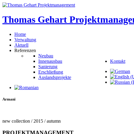
Thomas
Gehart
Projektmanage
Home
Verwaltung
Aktuell
Referenzen
Neubau
Innenausbau
Kontakt
Sanierung
Erschließung
Auslandsprojekte
Armani
new collection / 2015 / autumn
PROJEKTMANAGEMENT