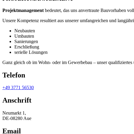
Projektmanagement
bedeutet, das uns anvertraute Bauvorhaben vollu
Unsere Kompetenz resultiert aus unserer umfangreichen und langjährig
Neubauten
Umbauten
Sanierungen
Erschließung
serielle Lösungen
Ganz gleich ob im Wohn- oder im Gewerbebau – unser qualifiziertes u
Telefon
+49 3771 56530
Anschrift
Neumarkt 1,
DE-08280 Aue
Email