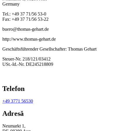
Germany
Tel.: +49 37 71/56 53-0
Fax: +49 37 71/56 53-22
buero@thomas-gehart.de
http://www.thomas-gehart.de
Geschäftsführender Gesellschafter: Thomas Gehart
Steuer-Nr. 218/121/03412
USt.-Id.-Nr. DE245218809
Telefon
+49 3771 56530
Adresă
Neumarkt 1,