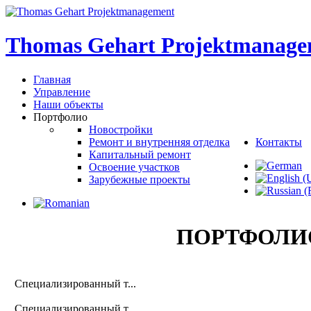
Thomas
Gehart
Projektmanage
Главная
Управление
Наши объекты
Портфолио
Новостройки
Ремонт и внутренняя отделка
Контакты
Капитальный ремонт
Освоение участков
Зарубежные проекты
ПОРТФОЛИ
Специализированный т...
Специализированный т...