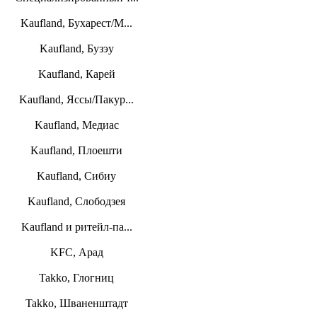
Kaufland, Бухарест/М...
Kaufland, Бузэу
Kaufland, Карей
Kaufland, Яссы/Пакур...
Kaufland, Медиас
Kaufland, Плоешти
Kaufland, Сибиу
Kaufland, Слободзея
Kaufland и ритейл-па...
KFC, Арад
Takko, Глогниц
Takko, Шваненштадт