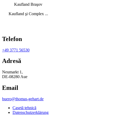
Kaufland Braşov
Kaufland şi Complex ...
Telefon
+49 3771 56530
Adresă
Neumarkt 1,
DE-08280 Aue
Email
buero@thomas-gehart.de
Casetă tehnică
Datenschutzerklärung