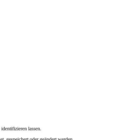
dentifizieren lassen.
t, gespeichert oder geändert werden.