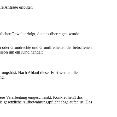
hre Anfrage erfolgen
tlicher Gewalt erfolgt, die uns übertragen wurde
sen oder Grundrechte und Grundfreiheiten der betroffenen
erson um ein Kind handelt.
ungsfrist. Nach Ablauf dieser Frist werden die
nd.
e Verarbeitung eingeschränkt. Konkret heißt das:
e gesetzliche Aufbewahrungspflicht abgelaufen ist. Das