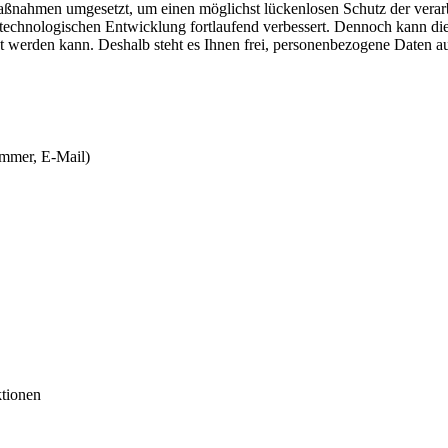
aßnahmen umgesetzt, um einen möglichst lückenlosen Schutz der verarb
chnologischen Entwicklung fortlaufend verbessert. Dennoch kann die 
et werden kann. Deshalb steht es Ihnen frei, personenbezogene Daten a
ummer, E-Mail)
ktionen