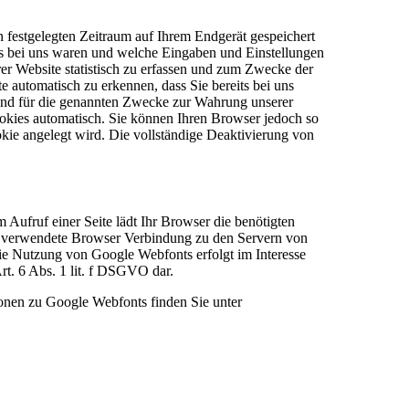
n festgelegten Zeitraum auf Ihrem Endgerät gespeichert
ts bei uns waren und welche Eingaben und Einstellungen
er Website statistisch zu erfassen und zum Zwecke der
 automatisch zu erkennen, dass Sie bereits bei uns
 sind für die genannten Zwecke zur Wahrung unserer
Cookies automatisch. Sie können Ihren Browser jedoch so
okie angelegt wird. Die vollständige Deaktivierung von
m Aufruf einer Seite lädt Ihr Browser die benötigten
n verwendete Browser Verbindung zu den Servern von
ie Nutzung von Google Webfonts erfolgt im Interesse
Art. 6 Abs. 1 lit. f DSGVO dar.
ionen zu Google Webfonts finden Sie unter