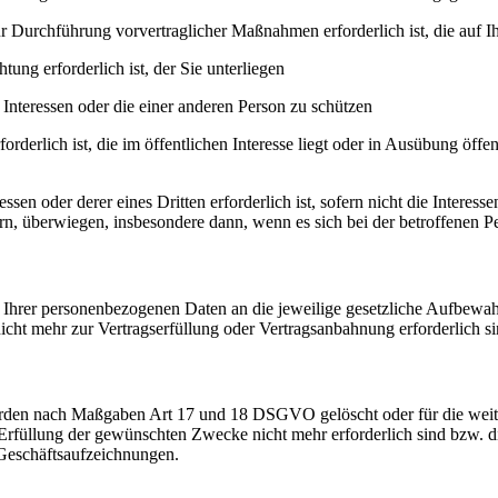
zur Durchführung vorvertraglicher Maßnahmen erforderlich ist, die auf I
tung erforderlich ist, der Sie unterliegen
e Interessen oder die einer anderen Person zu schützen
derlich ist, die im öffentlichen Interesse liegt oder in Ausübung öffen
ssen oder derer eines Dritten erforderlich ist, sofern nicht die Interes
n, überwiegen, insbesondere dann, wenn es sich bei der betroffenen P
Ihrer personenbezogenen Daten an die jeweilige gesetzliche Aufbewahr
icht mehr zur Vertragserfüllung oder Vertragsanbahnung erforderlich si
rden nach Maßgaben Art 17 und 18 DSGVO gelöscht oder für die weiter
rfüllung der gewünschten Zwecke nicht mehr erforderlich sind bzw. di
Geschäftsaufzeichnungen.