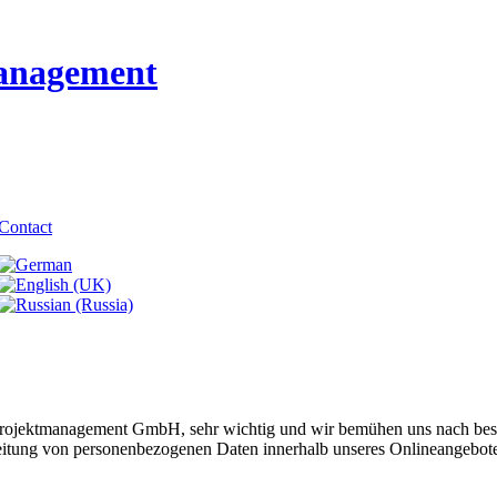
anagement
Contact
 Projektmanagement GmbH, sehr wichtig und wir bemühen uns nach best
itung von personenbezogenen Daten innerhalb unseres Onlineangebotes