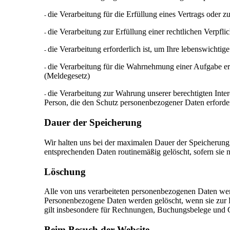
die Verarbeitung für die Erfüllung eines Vertrags oder 
-
die Verarbeitung zur Erfüllung einer rechtlichen Verpflich
-
die Verarbeitung erforderlich ist, um Ihre lebenswichtig
-
die Verarbeitung für die Wahrnehmung einer Aufgabe erfor
-
(Meldegesetz)
die Verarbeitung zur Wahrung unserer berechtigten Intere
-
Person, die den Schutz personenbezogener Daten erforder
Dauer
der
Speicherung
Wir halten uns bei der maximalen Dauer der Speicherung 
entsprechenden Daten routinemäßig gelöscht, sofern sie n
Löschung
Alle von uns verarbeiteten personenbezogenen Daten we
Personenbezogene Daten werden gelöscht, wenn sie zur E
gilt insbesondere für Rechnungen, Buchungsbelege und 
Beim
Besuch
der
Website