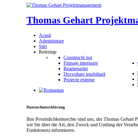
Thomas
Gehart
Projektm
Acasă
Administrare
Ştiri
Referinţe
Construcţii noi
Finisaje interioare
Reamenajări
Dezvoltare imobiliară
Proiecte externe
Datenschutzerklärung
Ihre Persönlichkeitsrechte sind uns, der Thomas Gehart
wir Sie über die Art, den Zweck und Umfang der Verarbe
Funktionen) informieren.