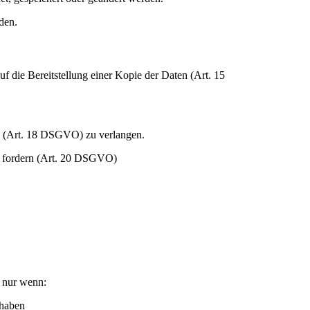
den.
f die Bereitstellung einer Kopie der Daten (Art. 15
g (Art. 18 DSGVO) zu verlangen.
zu fordern (Art. 20 DSGVO)
n nur wenn:
 haben