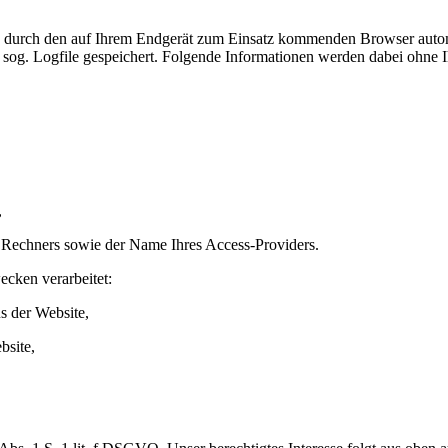
 durch den auf Ihrem Endgerät zum Einsatz kommenden Browser automa
sog. Logfile gespeichert. Folgende Informationen werden dabei ohne Ih
,
 Rechners sowie der Name Ihres Access-Providers.
cken verarbeitet:
s der Website,
bsite,