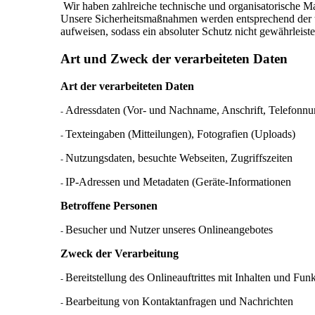
Wir haben zahlreiche technische und organisatorische M
Unsere Sicherheitsmaßnahmen werden entsprechend der te
aufweisen, sodass ein absoluter Schutz nicht gewährleist
Art
und
Zweck
der
verarbeiteten
Daten
Art der verarbeiteten Daten
Adressdaten (Vor- und Nachname, Anschrift, Telefonn
-
Texteingaben (Mitteilungen), Fotografien (Uploads)
-
Nutzungsdaten, besuchte Webseiten, Zugriffszeiten
-
IP-Adressen und Metadaten (Geräte-Informationen
-
Betroffene Personen
Besucher und Nutzer unseres Onlineangebotes
-
Zweck der Verarbeitung
Bereitstellung des Onlineauftrittes mit Inhalten und Fun
-
Bearbeitung von Kontaktanfragen und Nachrichten
-