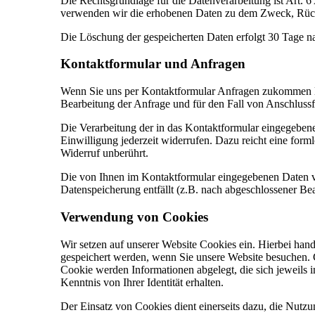
Die Rechtsgrundlage für die Datenverarbeitung ist Art. 6
verwenden wir die erhobenen Daten zu dem Zweck, Rücks
Die Löschung der gespeicherten Daten erfolgt 30 Tage 
Kontaktformular
und
Anfragen
Wenn Sie uns per Kontaktformular Anfragen zukommen l
Bearbeitung der Anfrage und für den Fall von Anschlussf
Die Verarbeitung der in das Kontaktformular eingegebenen
Einwilligung jederzeit widerrufen. Dazu reicht eine form
Widerruf unberührt.
Die von Ihnen im Kontaktformular eingegebenen Daten ver
Datenspeicherung entfällt (z.B. nach abgeschlossener B
Verwendung
von
Cookies
Wir setzen auf unserer Website Cookies ein. Hierbei hande
gespeichert werden, wenn Sie unsere Website besuchen. C
Cookie werden Informationen abgelegt, die sich jeweils 
Kenntnis von Ihrer Identität erhalten.
Der Einsatz von Cookies dient einerseits dazu, die Nutz