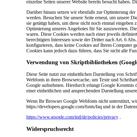
einzelne Seiten unserer Website bereits besucht haben. D
Darüber hinaus setzen wir ebenfalls zur Optimierung der 
werden. Besuchen Sie unsere Seite erneut, um unsere Di
sie getätigt haben, um diese nicht noch einmal eingeben
Optimierung unseres Angebotes für Sie auszuwerten. Dies
waren. Diese Cookies werden nach einer jeweils definier
berechtigten Interessen sowie der Dritter nach Art. 6 Ab
konfigurieren, dass keine Cookies auf Ihrem Computer ge
Cookies kann jedoch dazu führen, dass Sie nicht alle Fu
Verwendung
von
Skriptbibliotheken
(Googl
Diese Seite nutzt zur einheitlichen Darstellung von Schri
Webfonts in ihren Browsercache, um Texte und Schrifta
Google aufnehmen. Hierdurch erlangt Google Kenntnis da
einer einheitlichen und ansprechenden Darstellung unseres
Wenn Ihr Browser Google Webfonts nicht unterstützt, wi
https://developers.google.com/fonts/faq und in der Date
https://www.google.com/intl/de/policies/privacy
.
Widerspruchsrecht