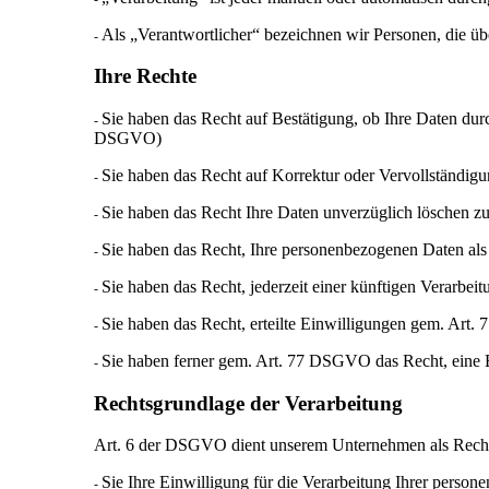
Als „Verantwortlicher“ bezeichnen wir Personen, die üb
-
Ihre
Rechte
Sie haben das Recht auf Bestätigung, ob Ihre Daten durc
-
DSGVO)
Sie haben das Recht auf Korrektur oder Vervollständig
-
Sie haben das Recht Ihre Daten unverzüglich löschen 
-
Sie haben das Recht, Ihre personenbezogenen Daten als
-
Sie haben das Recht, jederzeit einer künftigen Verarb
-
Sie haben das Recht, erteilte Einwilligungen gem. Art
-
Sie haben ferner gem. Art. 77 DSGVO das Recht, eine 
-
Rechtsgrundlage
der
Verarbeitung
Art. 6 der DSGVO dient unserem Unternehmen als Rechtsg
Sie Ihre Einwilligung für die Verarbeitung Ihrer pers
-