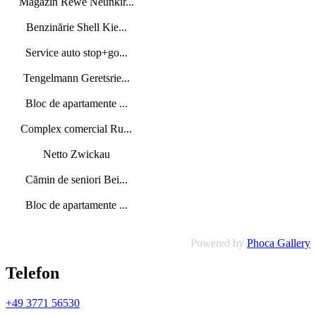
Magazin Rewe Neunkir...
Benzinărie Shell Kie...
Service auto stop+go...
Tengelmann Geretsrie...
Bloc de apartamente ...
Complex comercial Ru...
Netto Zwickau
Cămin de seniori Bei...
Bloc de apartamente ...
Powered by
Phoca Gallery
Telefon
+49 3771 56530