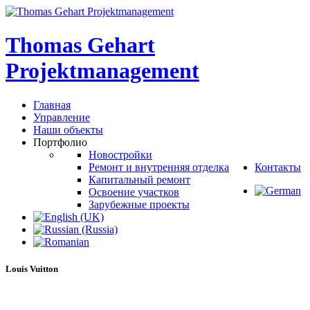
Thomas
Gehart
Projektmanagement
Главная
Управление
Наши объекты
Портфолио
Новостройки
Ремонт и внутренняя отделка
Контакты
Капитальный ремонт
Освоение участков
Зарубежные проекты
Louis
Vuitton